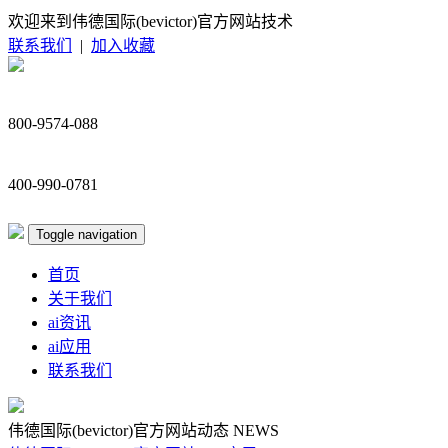
欢迎来到伟德国际(bevictor)官方网站技术
联系我们
|
加入收藏
800-9574-088
400-990-0781
Toggle navigation
首页
关于我们
ai资讯
ai应用
联系我们
伟德国际(bevictor)官方网站动态
NEWS