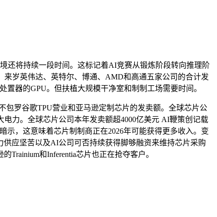
种环境还将持续一段时间。这标记着AI竞赛从锻炼阶段转向推理阶
，来岁英伟达、英特尔、博通、AMD和高通五家公司的合计发
AI处置器的GPU。但扶植大规模干净室和制制工场需要时间。
包罗谷歌TPU营业和亚马逊定制芯片的发卖额。全球芯片公
电力。全球芯片公司本年发卖额超4000亿美元 AI鞭策创记载
na暗示，这意味着芯片制制商正在2026年可能获得更多收入。变
供应坚苦以及AI公司可否持续获得脚够融资来维持芯片采购
nium和Inferentia芯片也正在抢夺客户。