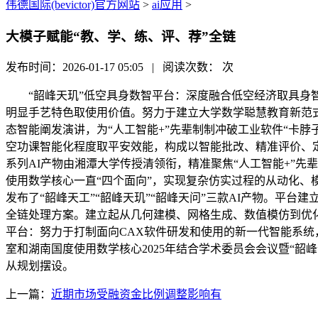
伟德国际(bevictor)官方网站
>
ai应用
>
大模子赋能“教、学、练、评、荐”全链
发布时间：2026-01-17 05:05 | 阅读次数：
次
“韶峰天玑”低空具身数智平台：深度融合低空经济取具身智
明显手艺特色取使用价值。努力于建立大学数学聪慧教育新范
态智能阐发演讲，为“人工智能+”先辈制制冲破工业软件“卡脖
空功课智能化程度取平安效能，构成以智能批改、精准评价、定
系列AI产物由湘潭大学传授清领衔，精准聚焦“人工智能+”先
使用数学核心一直“四个面向”，实现复杂仿实过程的从动化、
发布了“韶峰天工”“韶峰天玑”“韶峰天问”三款AI产物。平
全链处理方案。建立起从几何建模、网格生成、数值模仿到优化
平台：努力于打制面向CAX软件研发和使用的新一代智能系
室和湖南国度使用数学核心2025年结合学术委员会会议暨“韶
从规划摆设。
上一篇：
近期市场受融资金比例调整影响有