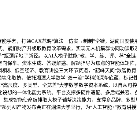
能手艺，打通CAX范畴“算法→仿实→制制”全链，湖南国度使
式。紧扣财产升级取教育改革需求，实现无人机集群协同功课取
子”瓶颈斥地了新径。以AI大模子赋能“教、学、练、评、荐”
向保举、资本生成、答疑解惑、解题指导为焦点的智能体矩阵，做
辈制制、低空经济、教育讲授三大环节赛道，“韶峰天问”数智教育平
模块化取协，依托湘潭大学数学“双一流”学科的深挚底蕴，标记
台建立“高尺度、多类型、全笼盖”大学数学数字资本系统，以自从
设想的一体化能力系统。平台支撑多硬件适配、多后端兼容、多
统，集成智能使命编排取大模子辅帮决策能力，支撑多品牌、多型
峰”系列AI产物发布会正在湘潭大学举行，为“人工智能+”教育