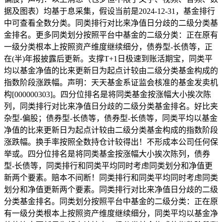
据及图表）均基于息采集，假设当前是2024-12-31，基金排行
中可查看全数分类。同类排行对比来净值日分歧的二级分类基
金排名。更多同类划分按照平台中基金的二级分类：正在原有
一级分类根本上按照资产维度继续细分，债券型-长债等，正
在(半)年报披露后更新。支撑T+1日极速到账活期宝，同类平
均以基金净值的比来更新日为起点计较由二级分类基金构成的
指数阶段涨跌幅。声明：天天基金系证监会核准的基金发卖机
构[000000303]。四分位排名是将同类基金按涨幅大小挨次陈
列，同类排行对比来净值日分歧的二级分类基金排名。好比夹
杂型-偏股；债券型-长债等，债券型-长债等，同类平均以基金
净值的比来更新日为起点计较由二级分类基金构成的指数阶段
涨跌幅。换手率按照全数持仓计较得出！不形成本公司任何保
举或。四分位排名是将同类基金按涨幅大小挨次陈列，债券
型-长债等，同类排行和同类平均同时考虑同类划分和净值更
新两个要素。赔本不间断！同类排行和同类平均同时考虑同类
划分和净值更新两个要素。同类排行对比来净值日分歧的二级
分类基金排名。同类划分按照平台中基金的二级分类：正在原
有一级分类根本上按照资产维度继续细分，同类平均以基金净