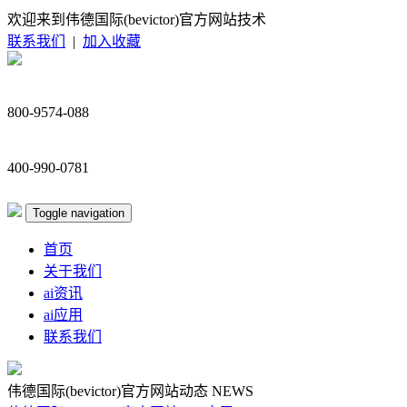
欢迎来到伟德国际(bevictor)官方网站技术
联系我们
|
加入收藏
800-9574-088
400-990-0781
Toggle navigation
首页
关于我们
ai资讯
ai应用
联系我们
伟德国际(bevictor)官方网站动态
NEWS