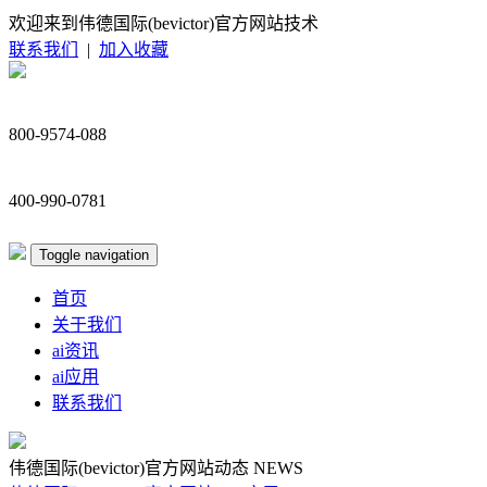
欢迎来到伟德国际(bevictor)官方网站技术
联系我们
|
加入收藏
800-9574-088
400-990-0781
Toggle navigation
首页
关于我们
ai资讯
ai应用
联系我们
伟德国际(bevictor)官方网站动态
NEWS