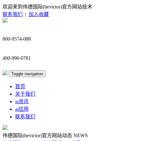
欢迎来到伟德国际(bevictor)官方网站技术
联系我们
|
加入收藏
800-9574-088
400-990-0781
Toggle navigation
首页
关于我们
ai资讯
ai应用
联系我们
伟德国际(bevictor)官方网站动态
NEWS