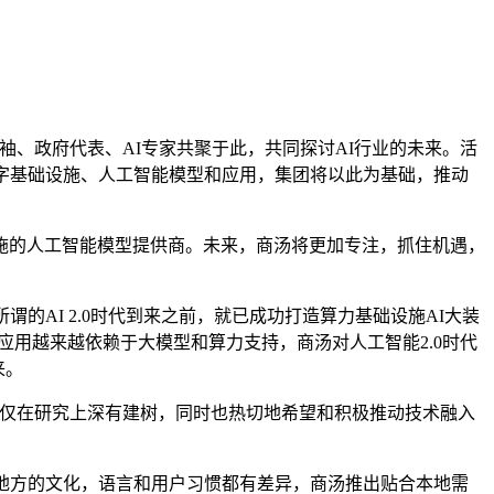
领袖、政府代表、AI专家共聚于此，共同探讨AI行业的未来。活
数字基础设施、人工智能模型和应用，集团将以此为基础，推动
的人工智能模型提供商。未来，商汤将更加专注，抓住机遇，
AI 2.0时代到来之前，就已成功打造算力基础设施AI大装
和应用越来越依赖于大模型和算力支持，商汤对人工智能2.0时代
来。
不仅在研究上深有建树，同时也热切地希望和积极推动技术融入
地方的文化，语言和用户习惯都有差异，商汤推出贴合本地需