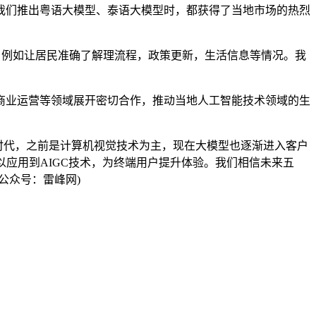
我们推出粤语大模型、泰语大模型时，都获得了当地市场的热烈
例如让居民准确了解理流程，政策更新，生活信息等情况。我
业运营等领域展开密切合作，推动当地人工智能技术领域的生
.0时代，之前是计算机视觉技术为主，现在大模型也逐渐进入客户
应用到AIGC技术，为终端用户提升体验。我们相信未来五
公众号：雷峰网)