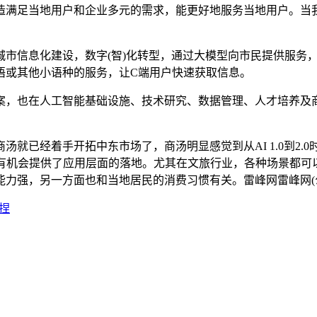
造满足当地用户和企业多元的需求，能更好地服务当地用户。当
信息化建设，数字(智)化转型，通过大模型向市民提供服务，
语或其他小语种的服务，让C端用户快速获取信息。
，也在人工智能基础设施、技术研究、数据管理、人才培养及商
就已经着手开拓中东市场了，商汤明显感觉到从AI 1.0到2
有机会提供了应用层面的落地。尤其在文旅行业，各种场景都可以
力强，另一方面也和当地居民的消费习惯有关。雷峰网雷峰网(
拿捏