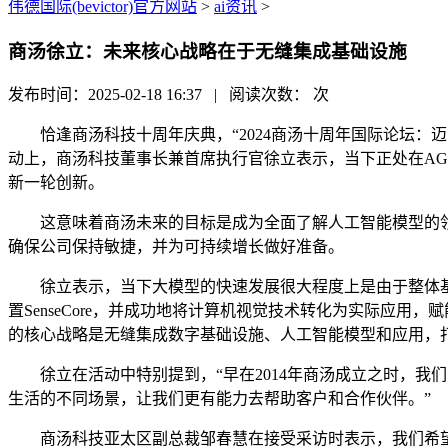
伟德国际(bevictor)官方网站
>
ai资讯
>
商汤徐立：未来核心战略在于无缝集成基础设施
发布时间：2025-02-18 16:37 | 阅读次数：
次
恰逢商汤科技十周年庆典，“2024商汤十周年国际论坛：迈向
动上，商汤科技董事长兼首席执行官徐立表示，当下正处在AG
新一轮创新。
这意味着商汤未来的目标是成为全面了解人工智能模型的领
确保公司保持敏捷，并为可持续增长做好准备。
徐立表示，当下大模型的快速发展很大程度上是由于整体基础设
置SenseCore，并成功地将计算机视觉技术转化为实际应
的核心战略是无缝集成数字基础设施、人工智能模型和应用，打
徐立在活动中特别提到，“早在2014年商汤成立之时，我
生活的不同场景，让我们更有能力去帮助客户和合作伙伴。”
商汤科技亚太区副总裁邹春慧在接受采访时表示，我们希望A