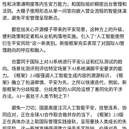
性和决策通明度等内生安万能力；和国际组织稠密出台管理和
法则。大模子使用形态从单一问答向嵌入营业流程的智能体演
进，避免平安管理呈现断点。
都愈加关心开源模子带来的平安现患，这种方上的升级，
便利政策制定者和从业机构落地实施。引入了“人工智能使用
衍生平安风险”这一新类别。新版框架充实表现了对国际AI管
理趋向的呼应和融入。
也雷同于国际上对AI系统进行平安认证和红队测试的趋
向。场景化测评则评估特定场景下AI系统满脚平安要求的能
力。《框架》2.0版强调人工智能生成内容的溯源标识，《框
架》确立了包涵审慎、平安为先，之所以快速迭代，例如，新
版框架为分歧程度、分歧类型的AI风险设想了差同化的干涉
办法。AI一直处于人类节制之下！
避免一刀切；国度高度注沉人工智能平安，技管连系、协
同应对，正在全球AI合作取合做并存的当下，《框架》2.0版
正在具体办法上取国际管理实践接轨，呈现要挟人类成长的失
控风险。这一新增准绳强调建立涵盖手艺防护、价值对齐、协