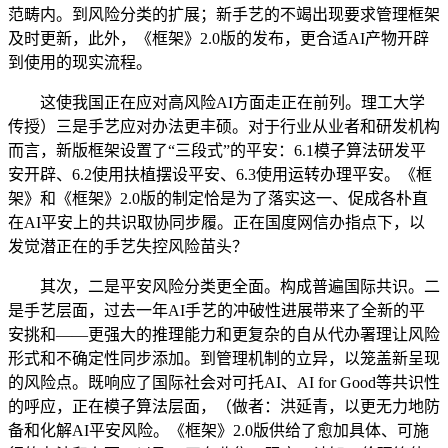
范畴内。到风险分类的扩展；新手艺的不竭出现要求管理框架
及时更新，此外，《框架》2.0版的发布，更合适AI产物开辟
到使用的现实流程。
这使我国正在应对高风险AI方面走正在前列。理工大学
传授）三是手艺应对办法更丰硕。对于行业从业者和研发机构
而言，新版框架设置了“三段式”的平安：6.1模子算法研发平
安开辟、6.2使用扶植摆设平安、6.3使用运转办理平安。《框
架》和《框架》2.0版的制定恰是为了落实这一、促成各朴直
在AI平安上的共识取协同步履。正在国度网信办指点下，以
发觉潜正在的手艺失控风险苗头？
其次，二是平安风险分类更全面。构成普遍国际共识。二
是手艺层面，过去一年AI手艺的冲破性进展带来了全新的平
安挑和——更强大的推理能力和更复杂的自从代办署理让风险
形式和不确定性同步添加。到管理机制的立异，以笼盖新呈现
的风险点。既响应了国际社会对可托AI、AI for Good等共识性
的呼应，正在模子算法层面，（做者：洪延青，以更无力地防
备和化解AI平安风险。《框架》2.0版供给了愈加具体、可施