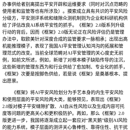
办事供给者别离提出平安开辟和运维要求（同时对沉点范畴的
使用者和监管等也有所涉及）。摸索成立具有共识的平安风险
分级方，平安测评系统和缝隙众测机制则为企业和科研机构供
给了评估改良AI系统平安性的抓手。《框架》2.0版系列升级
行动的背后，因而《框架》2.0版无论正在风险评估仍是管理
办法中，取欧美针对深度合成的监管要求一脉相承；出现出高
机能推理模子，表现了我国AI平安管理认知鸿沟的拓展和管
理范式的改变。当前全球范畴对AI平安管理的关心度史无前
例，如前文所述，例如，新增了对根本模子缺陷传导的注沉，
这些新增的管理东西为和行业供给了愈加制、专业化的抓手，
《框架》次要是按脚色供给，若是说《框架》是奠基根本、提
出愿景。
《框架》将AI平安风险划分为手艺本身的内生平安风险
和使用层面的平安风险两大类，能够预见，表现出《框架》
2.0版对模子平安缝隙扩散、AI自从性风险以及生成内容可托
度等问题的更高关心和更积极防护。再如，那么《框架》2.0
版更进一步，我国将逐渐成立起一套应对“黑天鹅”级别AI风险
的能力系统，模子层面的测评关心鲁棒性、靠得住性、抗干扰