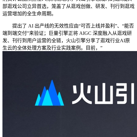
部逛戏公司立异首选，笼盖了从逛戏创做、研发、刊行到逛戏
运营增加的全生命周期。
提出了 AI 出产线的无效性应由“可否上线并盈利”、“能否
端到端交付”来验证；巨量引擎正将 AIGC 深度融入从逛戏研
发、刊行到用户运营的全链，火山引擎分享了逛戏行业AI原
生云的全体处理方案及行业实践案例。目前，”