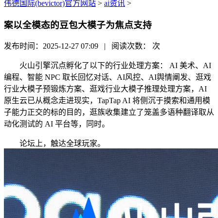
伟德国际(bevictor)官方网站
>
ai资讯
>
案以全模态的豆包大模子为焦点支持
发布时间：2025-12-27 07:09 | 阅读次数：
次
火山引擎沉点孵化了以下的行业处理方案： AI 美术、AI
编程、智能 NPC 取长回忆对话、AI风控、AI舆情阐发、逛戏
行业大模子预锻炼方案、逛戏行业大模子推理处理方案，AI
原生云已从概念走进现实，TapTap AI 将侧沉于摸索和通用模
子能力正交的标的目的，逛族收集建立了笼盖多语种翻译取从
动化测试的 AI 平台等，同时。
论坛上，触达全球玩家。