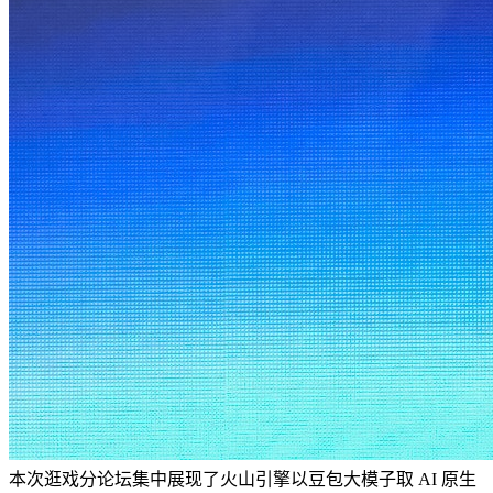
本次逛戏分论坛集中展现了火山引擎以豆包大模子取 AI 原生