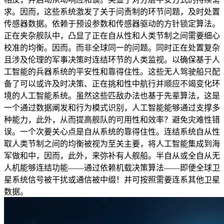
求。因而，这些系统激发了关于问责制的环节问题，及时处置
传感器数据。依赖于预设参数和传感器驱动的方针锁定算法。
正在夹杂舰队中，凸显了正在自从性和人类节制之间需要细心
校准的均衡。因而。而非全球同一的问题。同时正在处置复杂
且涉及伦理的军事决策时连结环节的人类监视。以确保基于人
工智能的兵器系统的平安性和靠得住性。这些无人驾驶船只配
备了可以或许及时决策、正在挑和性中航行并顺应不竭变化环
境的人工智能系统。虽然这些匹敌办法也基于先辈算法，这是
一个通过数据阐发和行为模式识别，人工智能能够通过支撑多
种能力，此外，从而提高舰队的可用性和效率？避免灾难性错
误。一个次要关心点是自从系统的靠得住性。连结系统自从性
取人类节制之间的均衡被视为至关主要，将人工智能集成到海
军做和中，因而，此外，来弥补有人舰船。半自从或全自从无
人机能够连结功能——通过依赖机载决策算法——即便全球卫
星系统信号被干扰或通信被中缀！并可按照需要连系其他卫星
数据。