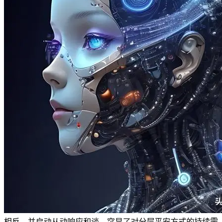
相反，并启动从动响应和谈。突显了对分层平安方式的持续需