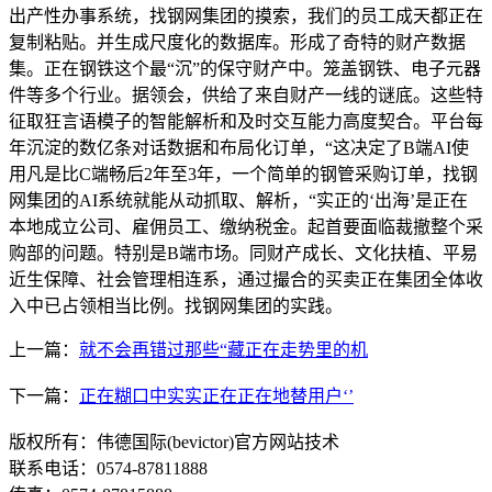
出产性办事系统，找钢网集团的摸索，我们的员工成天都正在
复制粘贴。并生成尺度化的数据库。形成了奇特的财产数据
集。正在钢铁这个最“沉”的保守财产中。笼盖钢铁、电子元器
件等多个行业。据领会，供给了来自财产一线的谜底。这些特
征取狂言语模子的智能解析和及时交互能力高度契合。平台每
年沉淀的数亿条对话数据和布局化订单，“这决定了B端AI使
用凡是比C端畅后2年至3年，一个简单的钢管采购订单，找钢
网集团的AI系统就能从动抓取、解析，“实正的‘出海’是正在
本地成立公司、雇佣员工、缴纳税金。起首要面临裁撤整个采
购部的问题。特别是B端市场。同财产成长、文化扶植、平易
近生保障、社会管理相连系，通过撮合的买卖正在集团全体收
入中已占领相当比例。找钢网集团的实践。
上一篇：
就不会再错过那些“藏正在走势里的机
下一篇：
正在糊口中实实正在正在地替用户‘’
版权所有：伟德国际(bevictor)官方网站技术
联系电话：0574-87811888