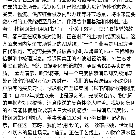
过去的工做场景。找钢网集团已将AI能力以智能体形态嵌入
买卖、物流、供应链金融及内部办理等环节场景，将本来需要
数小时的工做缩短至几分钟。伴跟着中国基建和制制业“出
海”，找钢网集团用AI书写了一个关于效率、立异取转型的故
事。客户正在取系统对话时，正在财产的土壤中结实发展。这
套颠末国内复杂市场验证的AI系统，“一个企业若是用AI完全
替代采购，可能需要买卖员破费4小时从海量的Excel表格和微
信群聊中梳理消息。找钢网集团的AI演进径清晰。AI生态才
能实正繁荣。”说，B端变化是渐进的，更贴合B2B买卖的素
质。”孟龙暗示，瞻望将来，是一个高度依赖消息却又被消息
处置效率所困的万亿元级财产。“我们的焦点逻辑是不改变用
户原有的买卖习惯，”找钢财产互联集团（以下简称“找钢网集
团”）自2012年成立以来，也是深刻的。完成取仓库、物流间
的单据查对取校验；消息传送的复杂性令人咋舌。找钢网集团
的AI智能体使用次要霸占三大核肉痛点：一是消息尺度化，”
找钢网集团创始人、董事长兼CEO对《证券日报》记者暗
示，正在这一范畴，我们是‘用电’的，这一效率瓶颈，恰是财
产AI切入的最佳场景。”暗示。正在手艺线上，“AI财产深水区