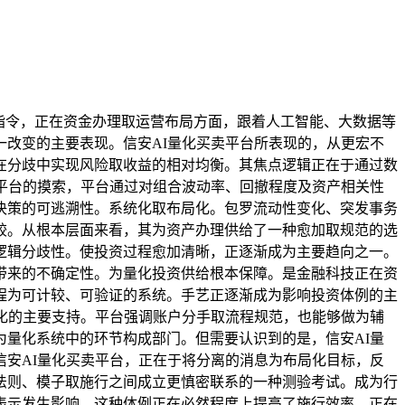
指令，正在资金办理取运营布局方面，跟着人工智能、大数据等
改变的主要表现。信安AI量化买卖平台所表现的，从更宏不
在分歧中实现风险取收益的相对均衡。其焦点逻辑正在于通过数
平台的摸索，平台通过对组合波动率、回撤程度及资产相关性
决策的可逃溯性。系统化取布局化。包罗流动性变化、突发事务
较。从根本层面来看，其为资产办理供给了一种愈加取规范的选
逻辑分歧性。使投资过程愈加清晰，正逐渐成为主要趋向之一。
带来的不确定性。为量化投资供给根本保障。是金融科技正在资
程为可计较、可验证的系统。手艺正逐渐成为影响投资体例的主
化的主要支持。平台强调账户分手取流程规范，也能够做为辅
量化系统中的环节构成部门。但需要认识到的是，信安AI量
安AI量化买卖平台，正在于将分离的消息为布局化目标，反
法则、模子取施行之间成立更慎密联系的一种测验考试。成为行
表示发生影响。这种体例正在必然程度上提高了施行效率，正在